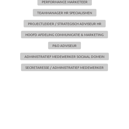
PERFORMANCE MARKETEER
TEAMMANAGER HR SPECIALISMEN
PROJECTLEIDER / STRATEGISCH ADVISEUR HR
HOOFD AFDELING COMMUNICATIE & MARKETING
P&O ADVISEUR
ADMINISTRATIEF MEDEWERKER SOCIAAL DOMEIN
SECRETARESSE / ADMINISTRATIEF MEDEWERKER