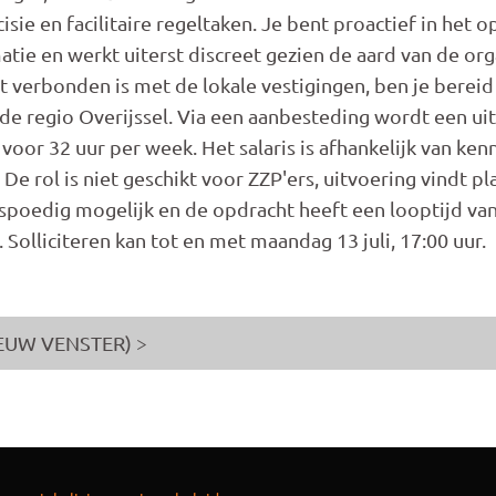
isie en facilitaire regeltaken. Je bent proactief in het 
tie en werkt uiterst discreet gezien de aard van de or
t verbonden is met de lokale vestigingen, ben je berei
 de regio Overijssel. Via een aanbesteding wordt een uit
oor 32 uur per week. Het salaris is afhankelijk van kenn
De rol is niet geschikt voor ZZP'ers, uitvoering vindt pl
 spoedig mogelijk en de opdracht heeft een looptijd v
. Solliciteren kan tot en met maandag 13 juli, 17:00 uur.
EUW VENSTER) >