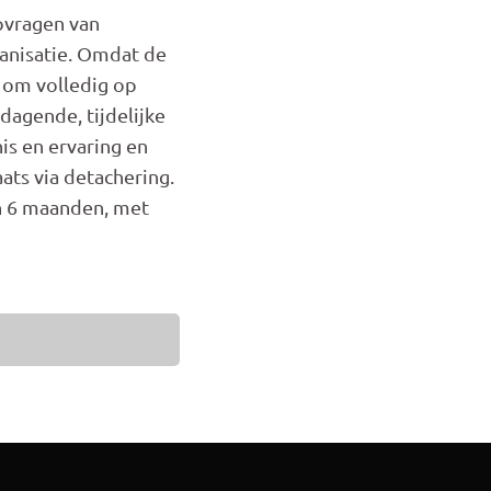
opvragen van
ganisatie. Omdat de
d om volledig op
dagende, tijdelijke
is en ervaring en
aats via detachering.
an 6 maanden, met