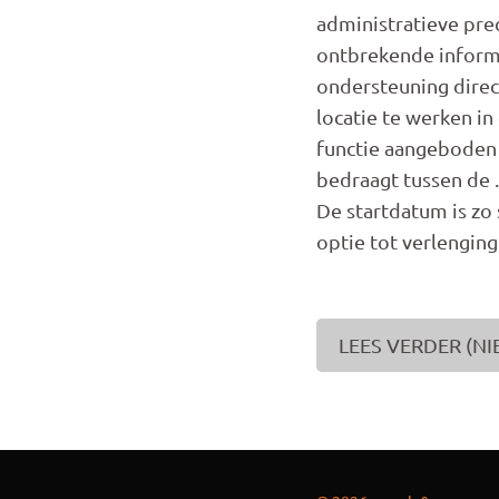
administratieve prec
ontbrekende informa
ondersteuning direc
locatie te werken in
functie aangeboden v
bedraagt tussen de . 
De startdatum is zo
optie tot verlenging
LEES VERDER (NI