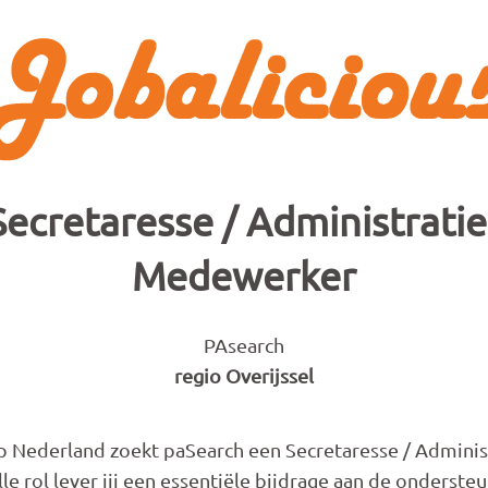
Secretaresse / Administratie
Medewerker
PAsearch
regio Overijssel
p Nederland zoekt paSearch een Secretaresse / Admini
le rol lever jij een essentiële bijdrage aan de onderste