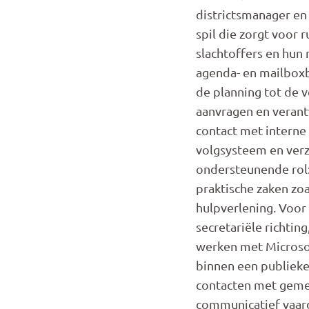
districtsmanager en
spil die zorgt voor
slachtoffers en hun
agenda- en mailboxb
de planning tot de v
aanvragen en verant
contact met interne
volgsysteem en verzo
ondersteunende rol:
praktische zaken zoa
hulpverlening. Voor
secretariële richtin
werken met Microsof
binnen een publieke 
contacten met geme
communicatief vaard