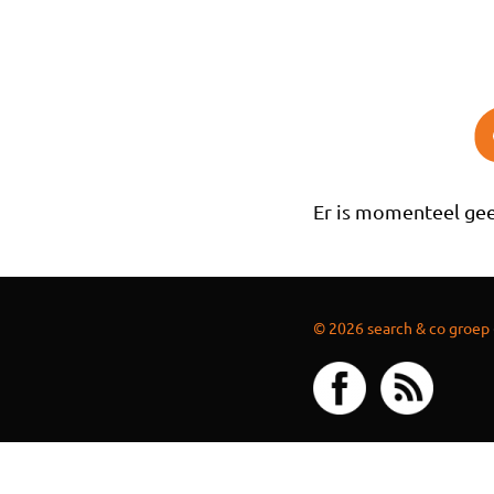
Overslaan en naar de inhoud gaan
Er is momenteel gee
© 2026 search & co groep