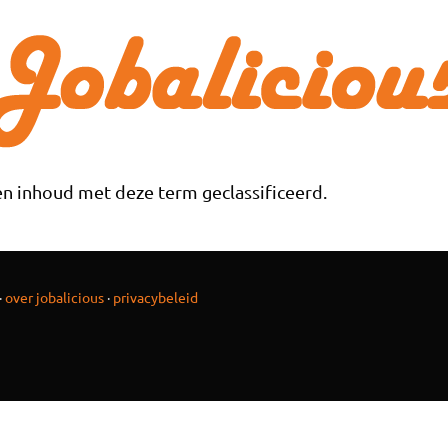
n inhoud met deze term geclassificeerd.
·
over jobalicious
·
privacybeleid