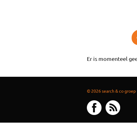
Overslaan en naar de inhoud gaan
Er is momenteel gee
© 2026 search & co groep