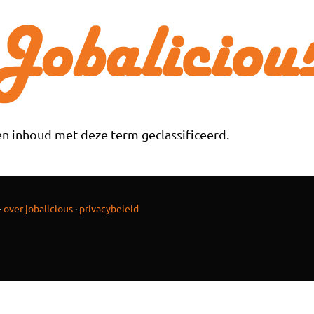
n inhoud met deze term geclassificeerd.
·
over jobalicious
·
privacybeleid