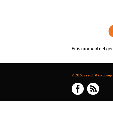
Overslaan en naar de inhoud gaan
Er is momenteel gee
© 2026 search & co groep