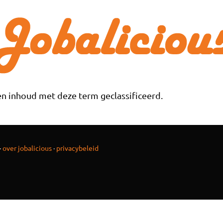
n inhoud met deze term geclassificeerd.
·
over jobalicious
·
privacybeleid