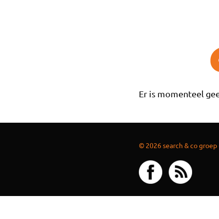
Overslaan en naar de inhoud gaan
Er is momenteel gee
© 2026 search & co groep