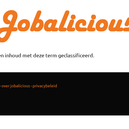
n inhoud met deze term geclassificeerd.
·
over jobalicious
·
privacybeleid