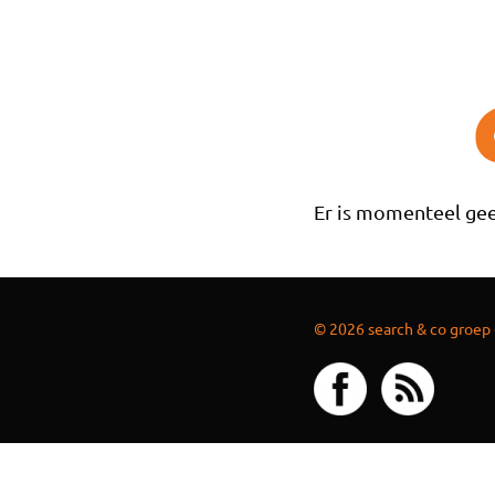
Overslaan en naar de inhoud gaan
Er is momenteel gee
© 2026 search & co groep