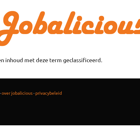
n inhoud met deze term geclassificeerd.
·
over jobalicious
·
privacybeleid