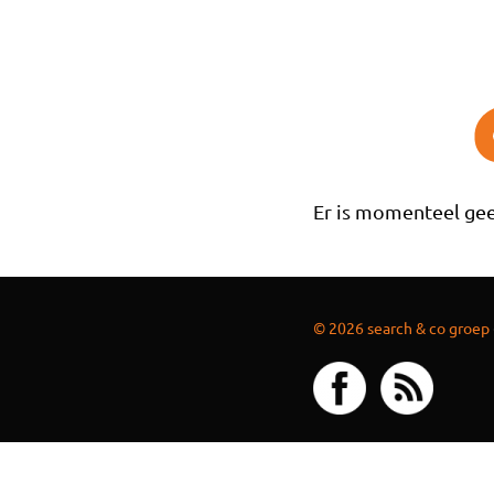
Overslaan en naar de inhoud gaan
Er is momenteel gee
© 2026 search & co groep