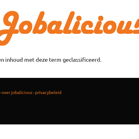
n inhoud met deze term geclassificeerd.
·
over jobalicious
·
privacybeleid