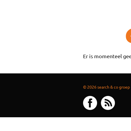
Overslaan en naar de inhoud gaan
Er is momenteel gee
© 2026 search & co groep