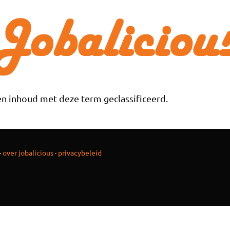
n inhoud met deze term geclassificeerd.
·
over jobalicious
·
privacybeleid