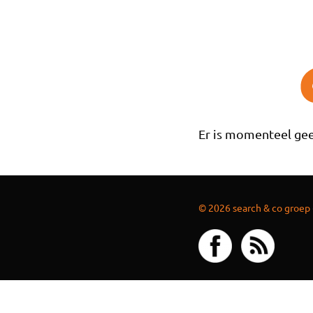
Overslaan en naar de inhoud gaan
Er is momenteel gee
© 2026 search & co groep