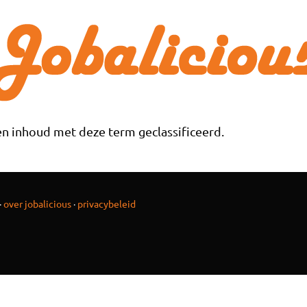
n inhoud met deze term geclassificeerd.
·
over jobalicious
·
privacybeleid