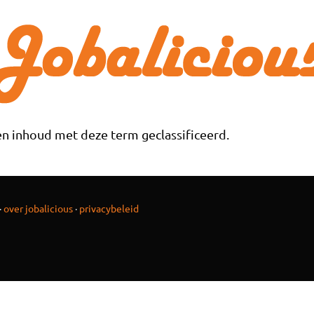
n inhoud met deze term geclassificeerd.
·
over jobalicious
·
privacybeleid