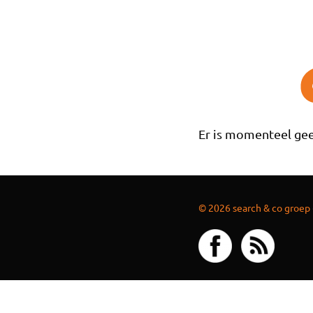
Overslaan en naar de inhoud gaan
Er is momenteel gee
© 2026 search & co groep