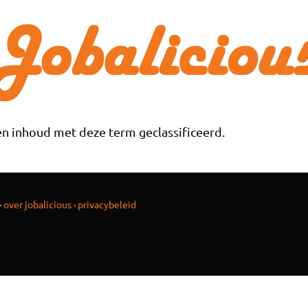
n inhoud met deze term geclassificeerd.
·
over jobalicious
·
privacybeleid