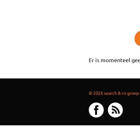
Overslaan en naar de inhoud gaan
Er is momenteel gee
© 2026 search & co groep