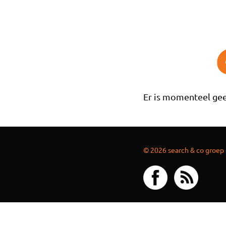
Overslaan en naar de inhoud gaan
Er is momenteel gee
© 2026 search & co groep