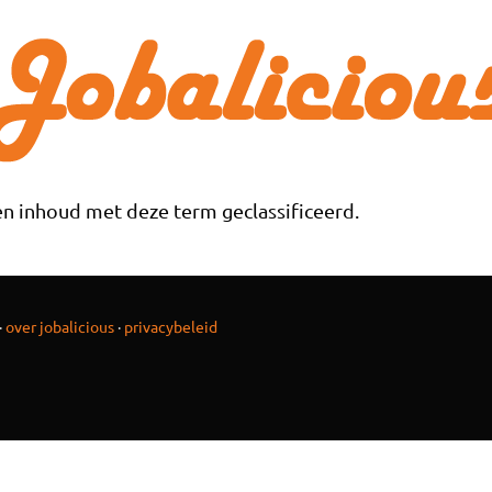
n inhoud met deze term geclassificeerd.
·
over jobalicious
·
privacybeleid