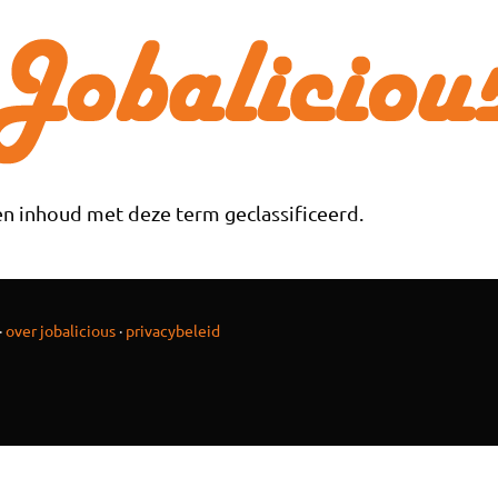
n inhoud met deze term geclassificeerd.
·
over jobalicious
·
privacybeleid