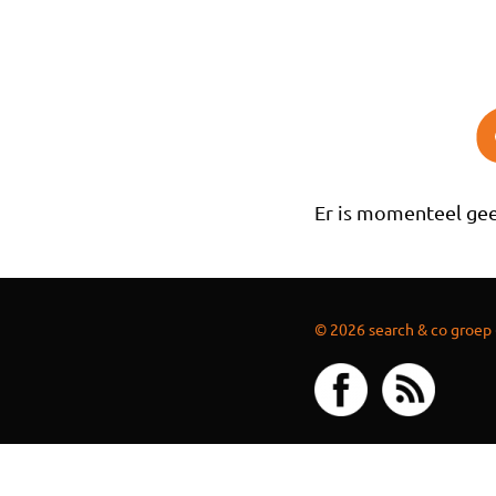
Overslaan en naar de inhoud gaan
Er is momenteel gee
© 2026 search & co groep