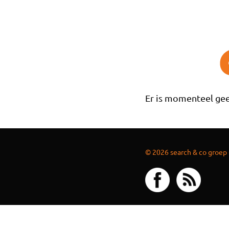
Overslaan en naar de inhoud gaan
Er is momenteel gee
© 2026 search & co groep