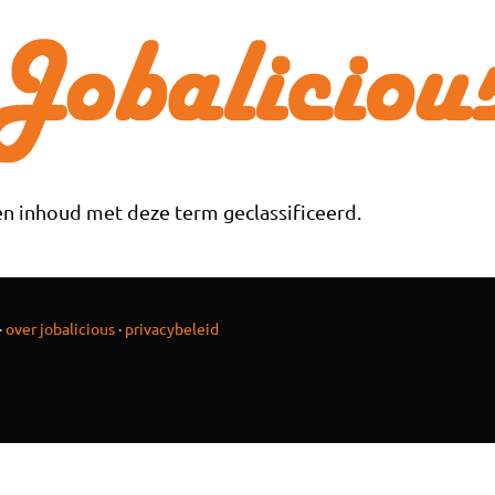
n inhoud met deze term geclassificeerd.
·
over jobalicious
·
privacybeleid