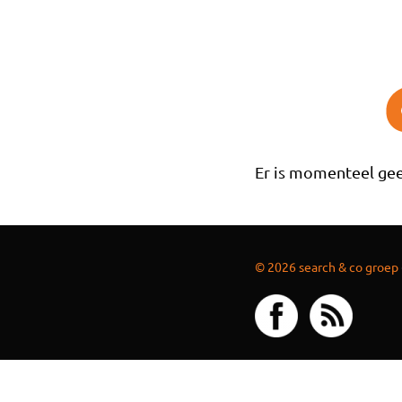
Overslaan en naar de inhoud gaan
Er is momenteel gee
© 2026 search & co groep