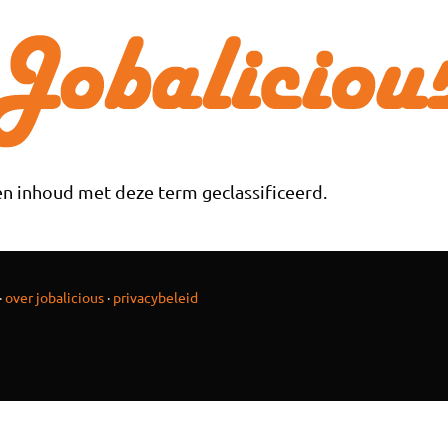
n inhoud met deze term geclassificeerd.
·
over jobalicious
·
privacybeleid