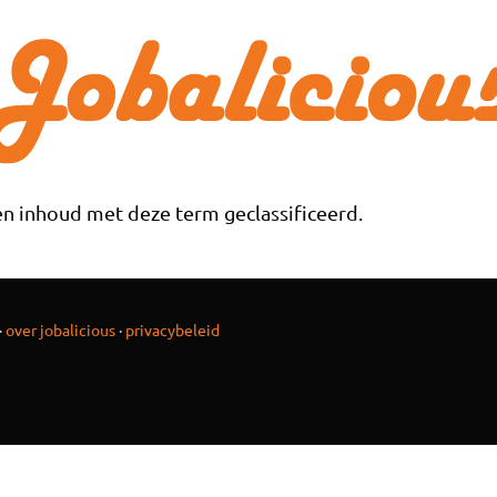
n inhoud met deze term geclassificeerd.
·
over jobalicious
·
privacybeleid