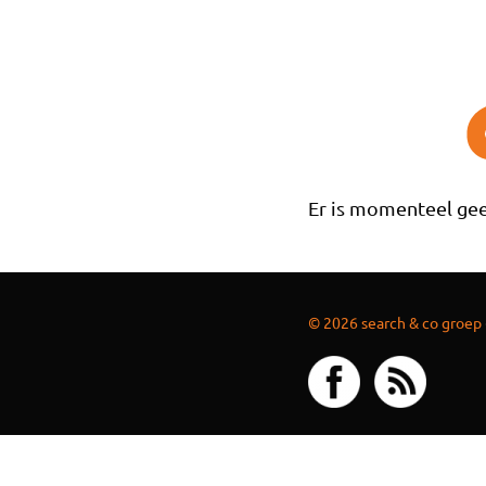
Overslaan en naar de inhoud gaan
Er is momenteel gee
© 2026 search & co groep