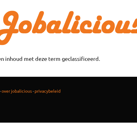
n inhoud met deze term geclassificeerd.
·
over jobalicious
·
privacybeleid