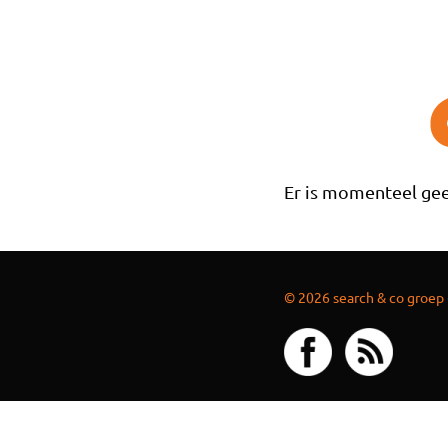
Overslaan en naar de inhoud gaan
Er is momenteel gee
© 2026 search & co groep