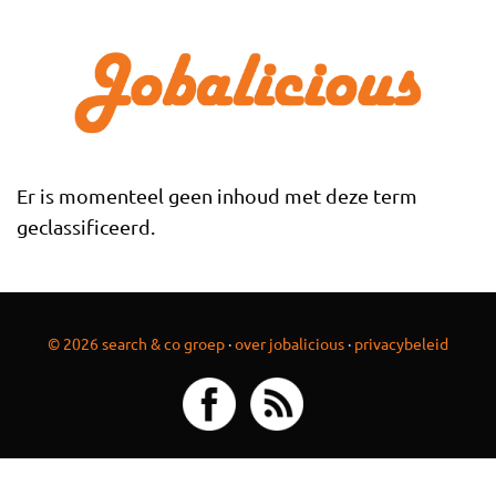
Overslaan en naar de inhoud gaan
Er is momenteel geen inhoud met deze term
geclassificeerd.
© 2026 search & co groep
·
over jobalicious
·
privacybeleid