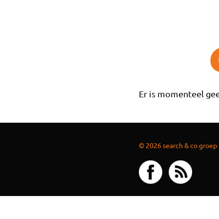
Overslaan en naar de inhoud gaan
Er is momenteel gee
© 2026 search & co groep