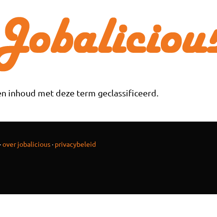
n inhoud met deze term geclassificeerd.
·
over jobalicious
·
privacybeleid