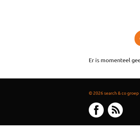
Overslaan en naar de inhoud gaan
Er is momenteel gee
© 2026 search & co groep