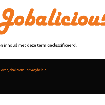
n inhoud met deze term geclassificeerd.
·
over jobalicious
·
privacybeleid