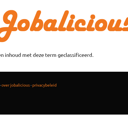
n inhoud met deze term geclassificeerd.
·
over jobalicious
·
privacybeleid