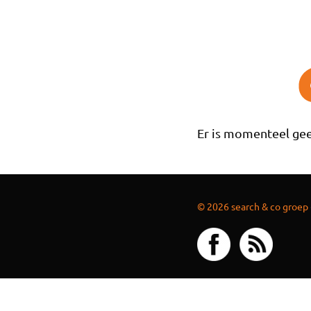
Overslaan en naar de inhoud gaan
Er is momenteel gee
© 2026 search & co groep