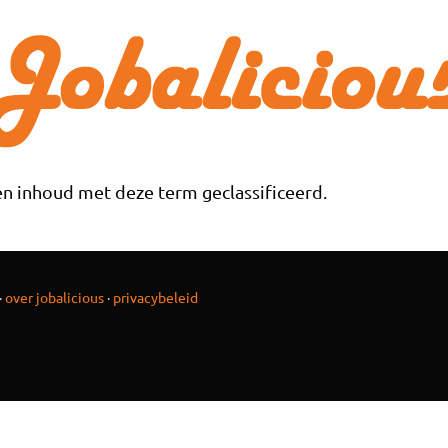
n inhoud met deze term geclassificeerd.
·
over jobalicious
·
privacybeleid