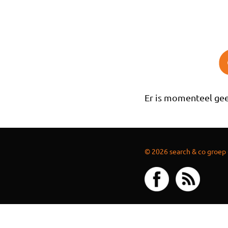
Overslaan en naar de inhoud gaan
Er is momenteel gee
© 2026 search & co groep