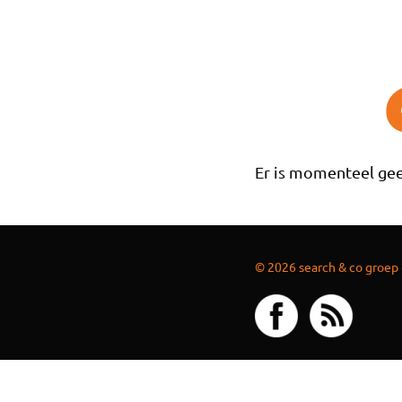
Overslaan en naar de inhoud gaan
Er is momenteel gee
© 2026 search & co groep