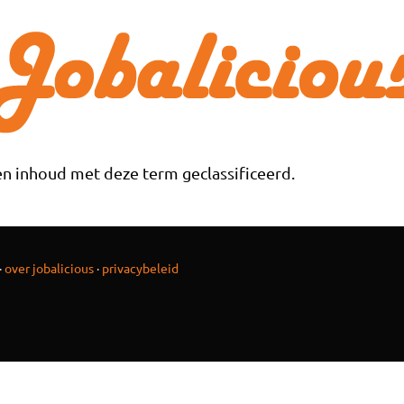
n inhoud met deze term geclassificeerd.
·
over jobalicious
·
privacybeleid