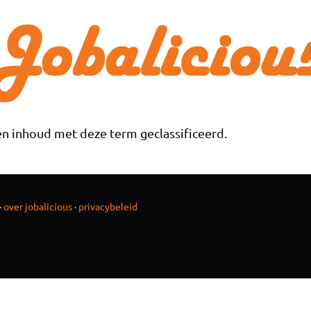
n inhoud met deze term geclassificeerd.
·
over jobalicious
·
privacybeleid