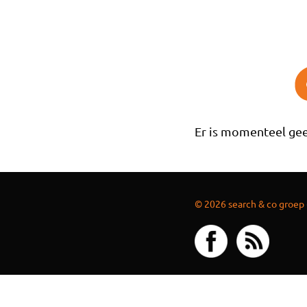
Overslaan en naar de inhoud gaan
Er is momenteel gee
© 2026 search & co groep