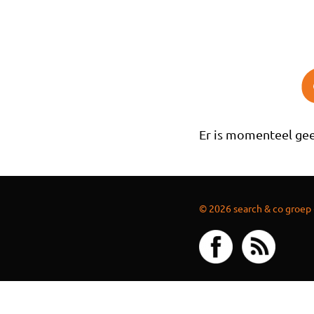
Overslaan en naar de inhoud gaan
Er is momenteel gee
© 2026 search & co groep