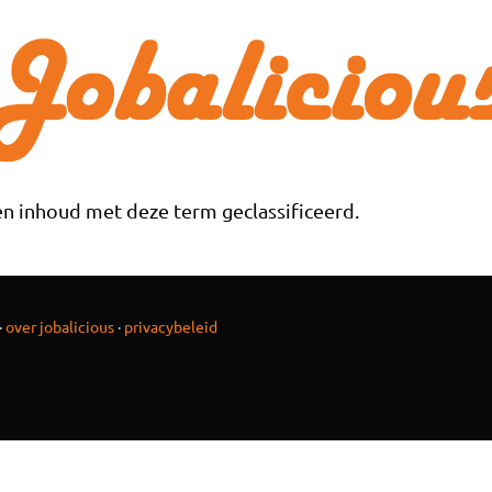
n inhoud met deze term geclassificeerd.
·
over jobalicious
·
privacybeleid