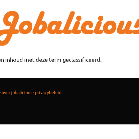
n inhoud met deze term geclassificeerd.
·
over jobalicious
·
privacybeleid