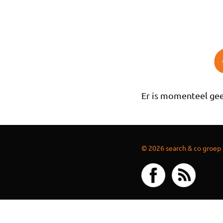
Overslaan en naar de inhoud gaan
Er is momenteel gee
© 2026 search & co groep