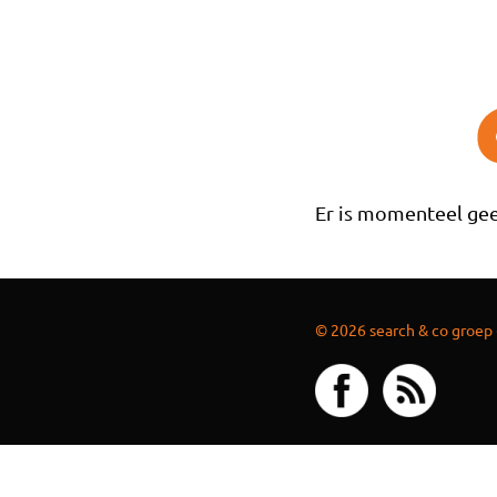
Overslaan en naar de inhoud gaan
Er is momenteel gee
© 2026 search & co groep