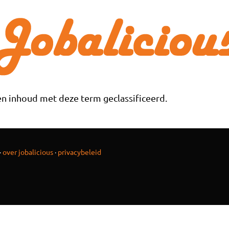
n inhoud met deze term geclassificeerd.
·
over jobalicious
·
privacybeleid