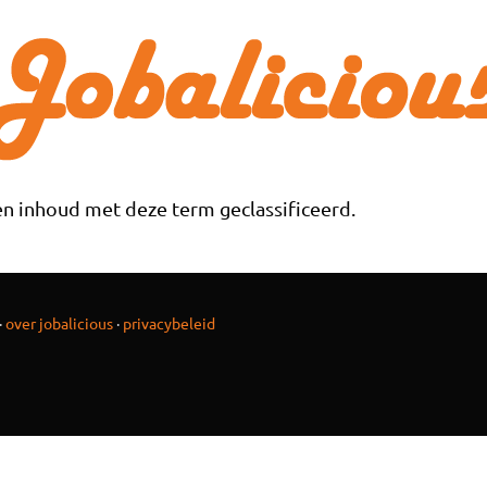
n inhoud met deze term geclassificeerd.
·
over jobalicious
·
privacybeleid