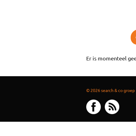
Overslaan en naar de inhoud gaan
Er is momenteel gee
© 2026 search & co groep