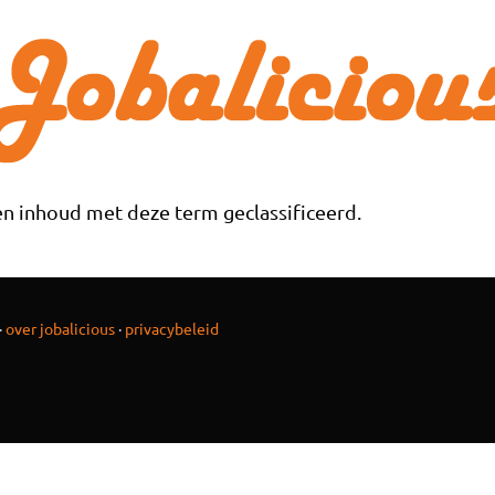
n inhoud met deze term geclassificeerd.
·
over jobalicious
·
privacybeleid