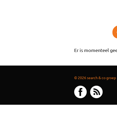
Overslaan en naar de inhoud gaan
Er is momenteel gee
© 2026 search & co groep