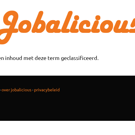
n inhoud met deze term geclassificeerd.
·
over jobalicious
·
privacybeleid