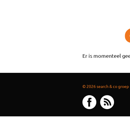
Overslaan en naar de inhoud gaan
Er is momenteel gee
© 2026 search & co groep