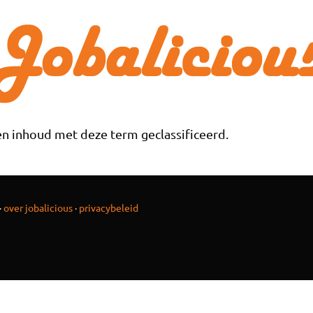
n inhoud met deze term geclassificeerd.
·
over jobalicious
·
privacybeleid