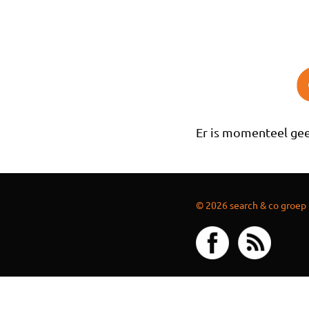
Overslaan en naar de inhoud gaan
Er is momenteel gee
© 2026 search & co groep