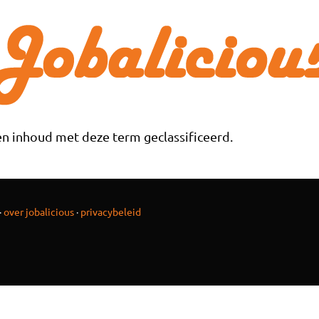
n inhoud met deze term geclassificeerd.
·
over jobalicious
·
privacybeleid