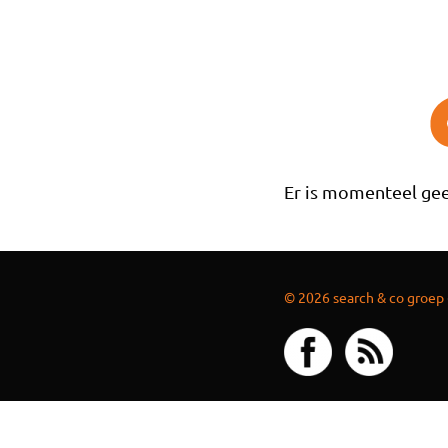
Overslaan en naar de inhoud gaan
Er is momenteel gee
© 2026 search & co groep