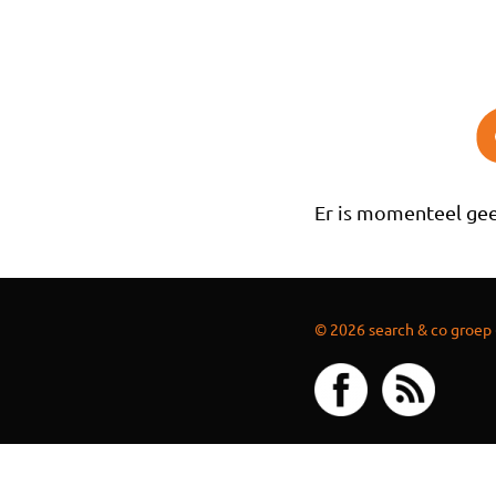
Overslaan en naar de inhoud gaan
Er is momenteel gee
© 2026 search & co groep