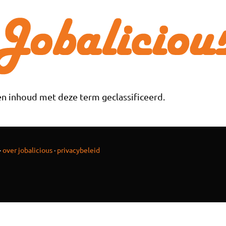
n inhoud met deze term geclassificeerd.
·
over jobalicious
·
privacybeleid