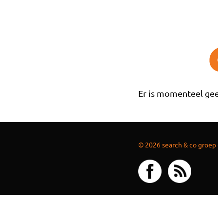
Overslaan en naar de inhoud gaan
Er is momenteel gee
© 2026 search & co groep