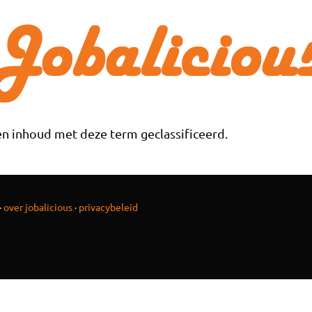
n inhoud met deze term geclassificeerd.
·
over jobalicious
·
privacybeleid