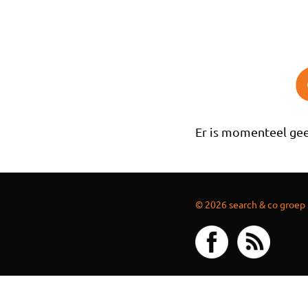
Overslaan en naar de inhoud gaan
Er is momenteel gee
© 2026 search & co groep