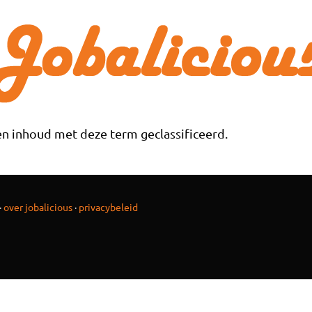
n inhoud met deze term geclassificeerd.
·
over jobalicious
·
privacybeleid