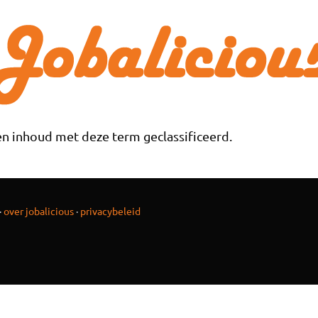
n inhoud met deze term geclassificeerd.
·
over jobalicious
·
privacybeleid