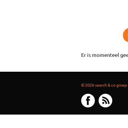
Overslaan en naar de inhoud gaan
Er is momenteel gee
© 2026 search & co groep