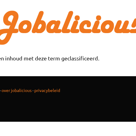
n inhoud met deze term geclassificeerd.
·
over jobalicious
·
privacybeleid