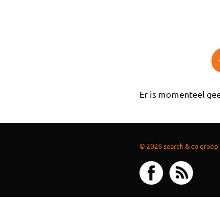
Overslaan en naar de inhoud gaan
Er is momenteel gee
© 2026 search & co groep