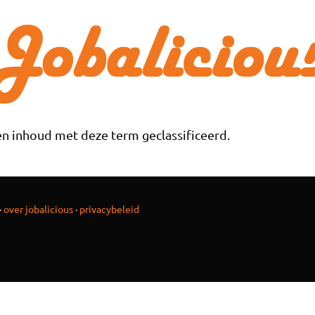
n inhoud met deze term geclassificeerd.
·
over jobalicious
·
privacybeleid