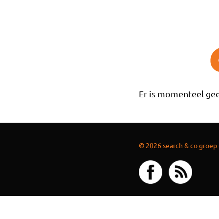
Overslaan en naar de inhoud gaan
Er is momenteel gee
© 2026 search & co groep