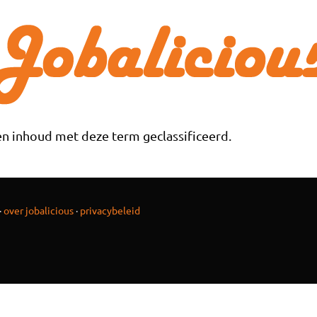
n inhoud met deze term geclassificeerd.
·
over jobalicious
·
privacybeleid