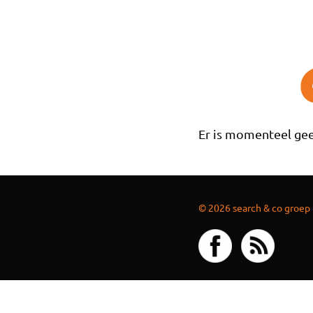
Overslaan en naar de inhoud gaan
Er is momenteel gee
© 2026 search & co groep