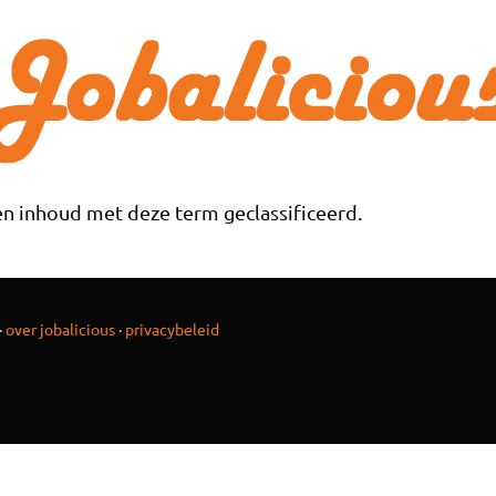
n inhoud met deze term geclassificeerd.
·
over jobalicious
·
privacybeleid