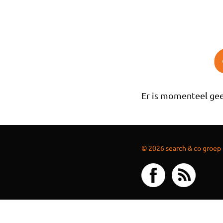
Overslaan en naar de inhoud gaan
Er is momenteel gee
© 2026 search & co groep