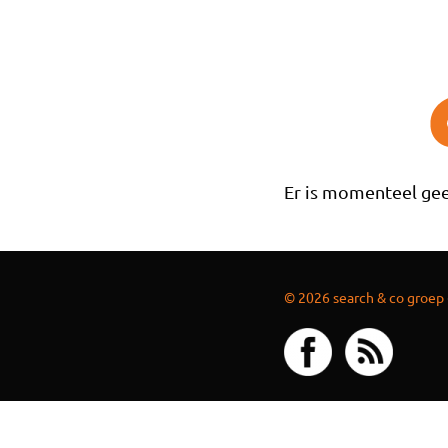
Overslaan en naar de inhoud gaan
Er is momenteel gee
© 2026 search & co groep