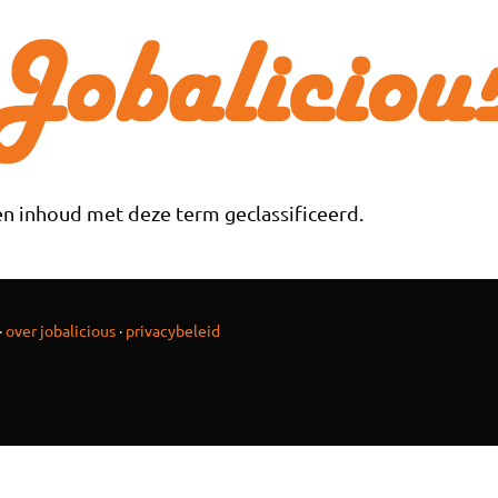
n inhoud met deze term geclassificeerd.
·
over jobalicious
·
privacybeleid