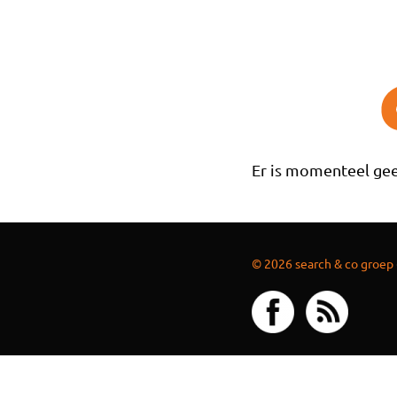
Overslaan en naar de inhoud gaan
Er is momenteel gee
© 2026 search & co groep