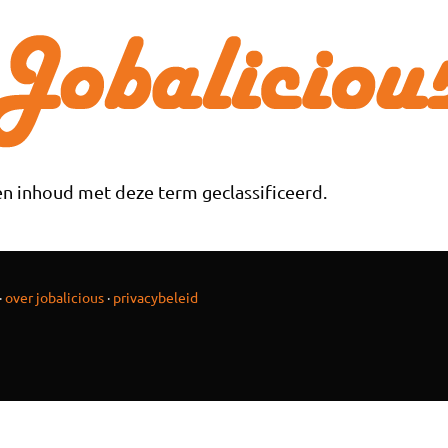
n inhoud met deze term geclassificeerd.
·
over jobalicious
·
privacybeleid