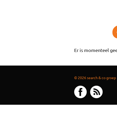
Overslaan en naar de inhoud gaan
Er is momenteel gee
© 2026 search & co groep