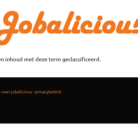
n inhoud met deze term geclassificeerd.
·
over jobalicious
·
privacybeleid