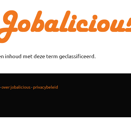
n inhoud met deze term geclassificeerd.
·
over jobalicious
·
privacybeleid