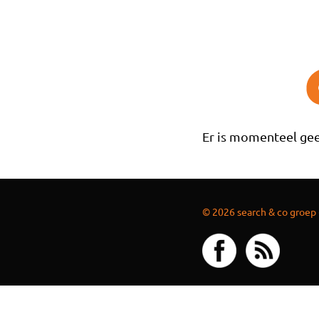
Overslaan en naar de inhoud gaan
Er is momenteel gee
© 2026 search & co groep