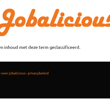
n inhoud met deze term geclassificeerd.
·
over jobalicious
·
privacybeleid