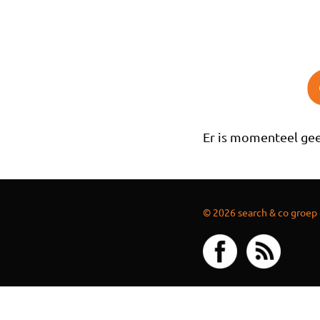
Overslaan en naar de inhoud gaan
Er is momenteel gee
© 2026 search & co groep