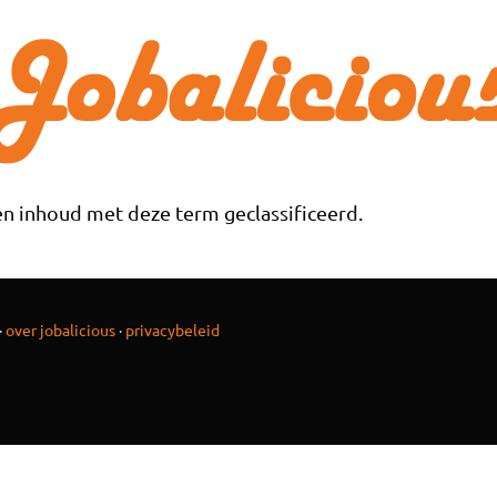
n inhoud met deze term geclassificeerd.
·
over jobalicious
·
privacybeleid