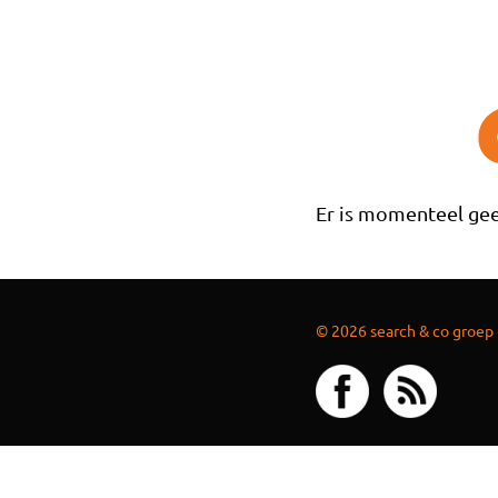
Overslaan en naar de inhoud gaan
Er is momenteel gee
© 2026 search & co groep