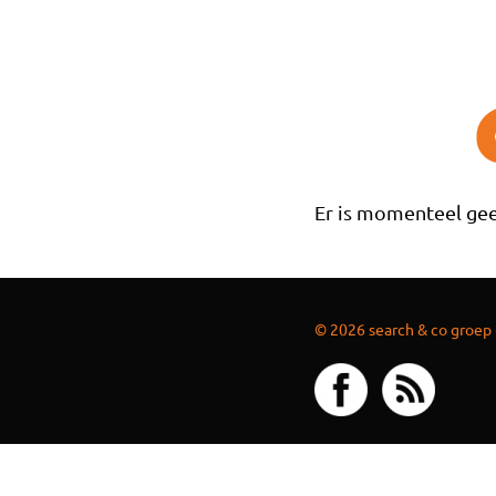
Overslaan en naar de inhoud gaan
Er is momenteel gee
© 2026 search & co groep