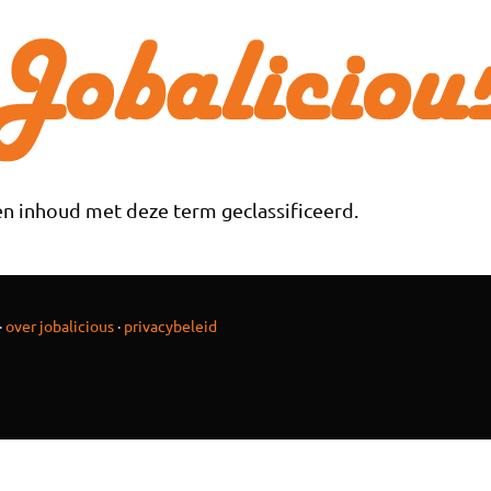
n inhoud met deze term geclassificeerd.
·
over jobalicious
·
privacybeleid