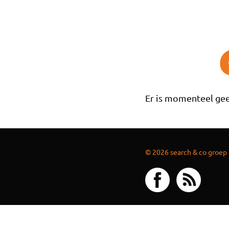
Overslaan en naar de inhoud gaan
Er is momenteel gee
© 2026 search & co groep