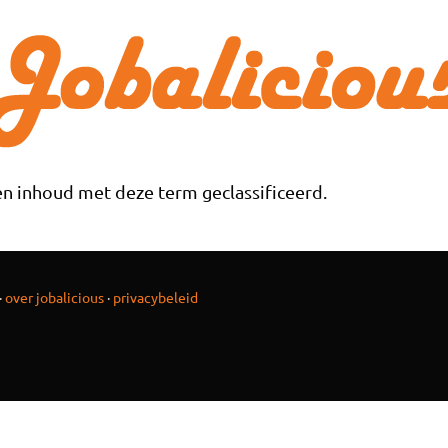
n inhoud met deze term geclassificeerd.
·
over jobalicious
·
privacybeleid