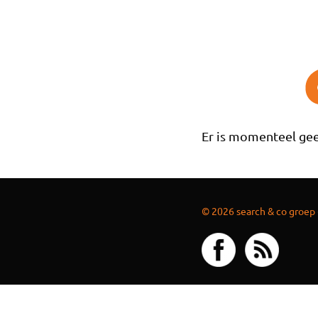
Overslaan en naar de inhoud gaan
Er is momenteel gee
© 2026 search & co groep