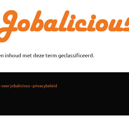
n inhoud met deze term geclassificeerd.
·
over jobalicious
·
privacybeleid